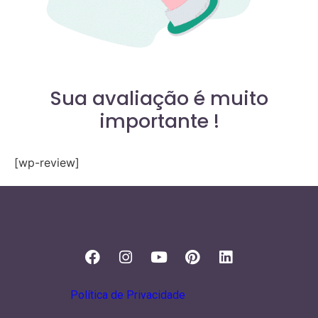
Sua avaliação é muito
importante !
[wp-review]
Política de Privacidade