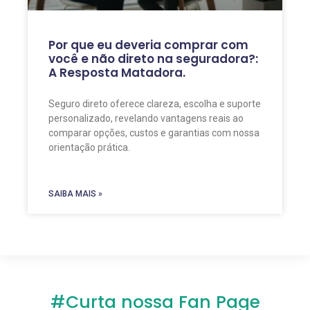
Por que eu deveria comprar com
você e não direto na seguradora?:
A Resposta Matadora.
Seguro direto oferece clareza, escolha e suporte
personalizado, revelando vantagens reais ao
comparar opções, custos e garantias com nossa
orientação prática.
SAIBA MAIS »
#Curta nossa Fan Page