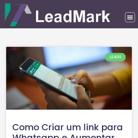
LEADS
Como Criar um link para
Whatsapp e Aumentar