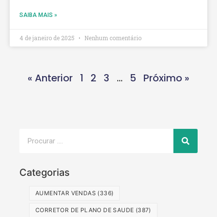
SAIBA MAIS »
4 de janeiro de 2025
Nenhum comentário
« Anterior
1
2
3
…
5
Próximo »
Categorias
AUMENTAR VENDAS
(336)
CORRETOR DE PLANO DE SAUDE
(387)