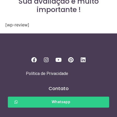
Sua avaliação é muito
importante !
[wp-review]
Política de Privacidade
Contato
Whatsapp