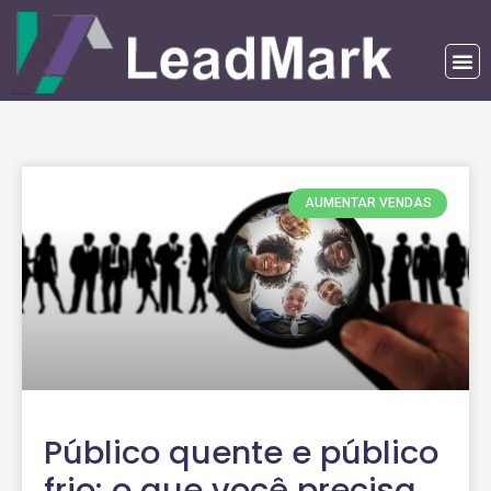
AUMENTAR VENDAS
Público quente e público
frio: o que você precisa