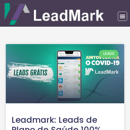
LEADS
Leadmark: Leads de
Plano de Saúde 100%