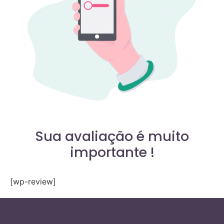
Sua avaliação é muito
importante !
[wp-review]