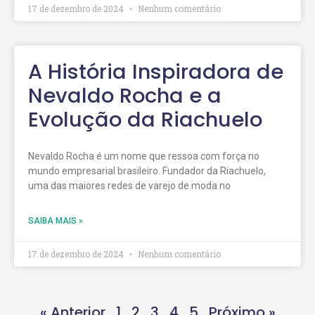
17 de dezembro de 2024
Nenhum comentário
A História Inspiradora de
Nevaldo Rocha e a
Evolução da Riachuelo
Nevaldo Rocha é um nome que ressoa com força no
mundo empresarial brasileiro. Fundador da Riachuelo,
uma das maiores redes de varejo de moda no
SAIBA MAIS »
17 de dezembro de 2024
Nenhum comentário
« Anterior
1
2
3
4
5
Próximo »