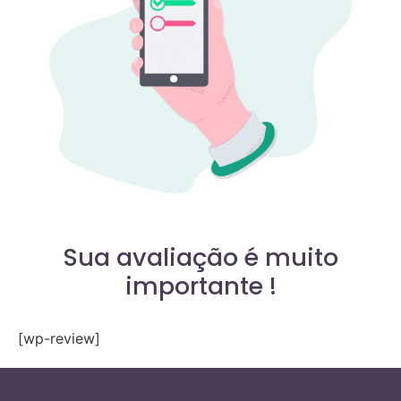
Sua avaliação é muito
importante !
[wp-review]