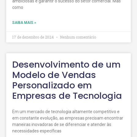
ambiciosas e garantir o sucesso do setor comercial. Mas
como
SAIBA MAIS »
17 de dezembro de 2024
Nenhum comentário
Desenvolvimento de um
Modelo de Vendas
Personalizado em
Empresas de Tecnologia
Em um mercado de tecnologia altamente competitivo e
em constante evolução, as empresas precisam encontrar
maneiras inovadoras de se diferenciar e atender às
necessidades específicas