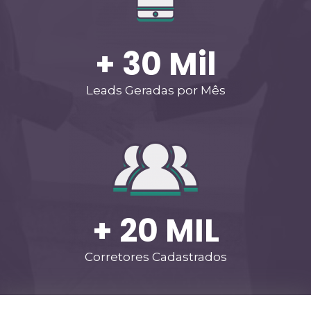
+ 
30
 Mil
Leads Geradas por Mês
+ 
20
 MIL
Corretores Cadastrados