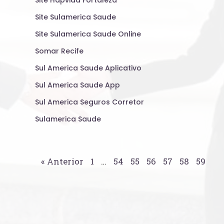
Site Hapvida Fortaleza
Site Sulamerica Saude
Site Sulamerica Saude Online
Somar Recife
Sul America Saude Aplicativo
Sul America Saude App
Sul America Seguros Corretor
Sulamerica Saude
« Anterior
1
…
54
55
56
57
58
59