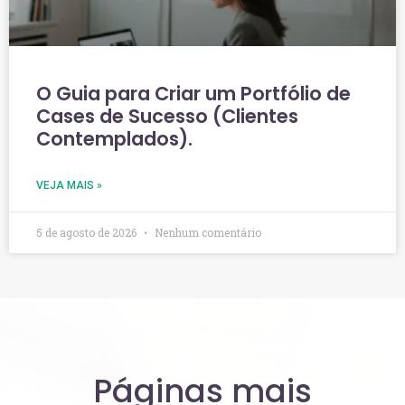
O Guia para Criar um Portfólio de
Cases de Sucesso (Clientes
Contemplados).
VEJA MAIS »
5 de agosto de 2026
Nenhum comentário
Páginas mais