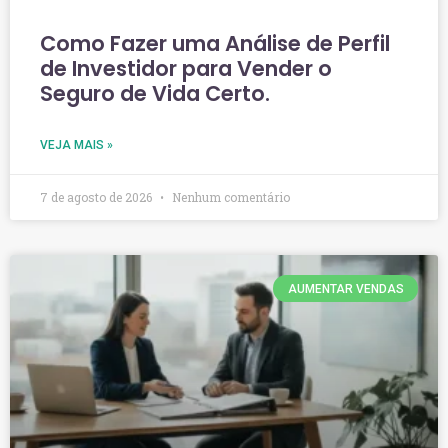
Como Fazer uma Análise de Perfil
de Investidor para Vender o
Seguro de Vida Certo.
VEJA MAIS »
7 de agosto de 2026
Nenhum comentário
AUMENTAR VENDAS