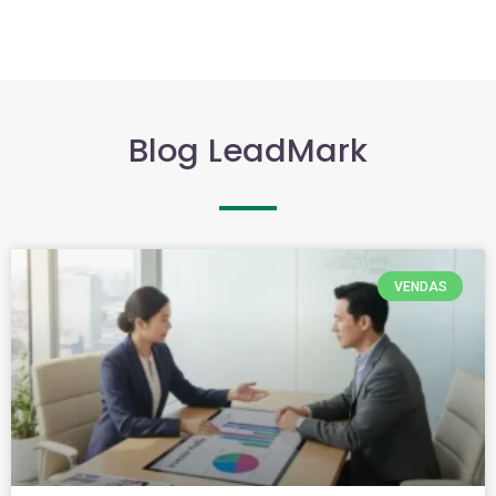
Blog LeadMark
VENDAS