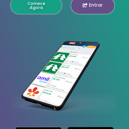
Comece
Entrar
Agora