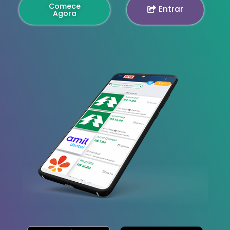
Comece
Entrar
Agora