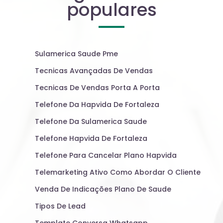
populares
Sulamerica Saude Pme
Tecnicas Avançadas De Vendas
Tecnicas De Vendas Porta A Porta
Telefone Da Hapvida De Fortaleza
Telefone Da Sulamerica Saude
Telefone Hapvida De Fortaleza
Telefone Para Cancelar Plano Hapvida
Telemarketing Ativo Como Abordar O Cliente
Venda De Indicações Plano De Saude
Tipos De Lead