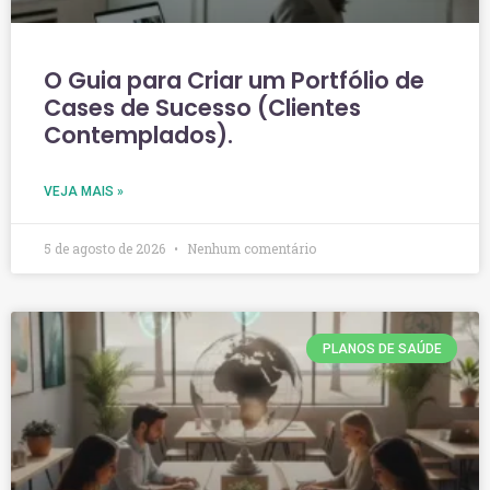
O Guia para Criar um Portfólio de
Cases de Sucesso (Clientes
Contemplados).
VEJA MAIS »
5 de agosto de 2026
Nenhum comentário
PLANOS DE SAÚDE