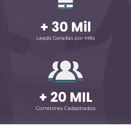
+ 
30
 Mil
Leads Geradas por Mês
+ 
20
 MIL
Corretores Cadastrados