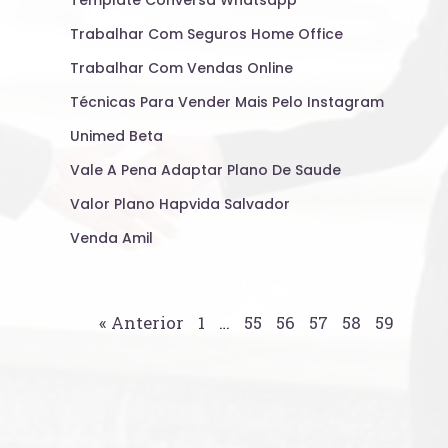
Template Conversa Whatsapp
Trabalhar Com Seguros Home Office
Trabalhar Com Vendas Online
Técnicas Para Vender Mais Pelo Instagram
Unimed Beta
Vale A Pena Adaptar Plano De Saude
Valor Plano Hapvida Salvador
Venda Amil
« Anterior
1
…
55
56
57
58
59