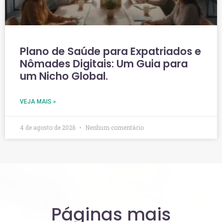
Plano de Saúde para Expatriados e
Nômades Digitais: Um Guia para
um Nicho Global.
VEJA MAIS »
4 de agosto de 2026
Nenhum comentário
Páginas mais