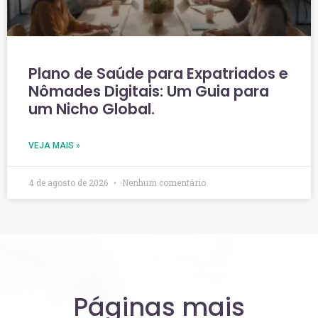
Plano de Saúde para Expatriados e
Nômades Digitais: Um Guia para
um Nicho Global.
VEJA MAIS »
4 de agosto de 2026
Nenhum comentário
Páginas mais