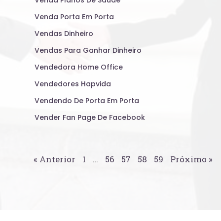
Venda Planos De Saude
Venda Porta Em Porta
Vendas Dinheiro
Vendas Para Ganhar Dinheiro
Vendedora Home Office
Vendedores Hapvida
Vendendo De Porta Em Porta
Vender Fan Page De Facebook
« Anterior
1
…
56
57
58
59
Próximo »