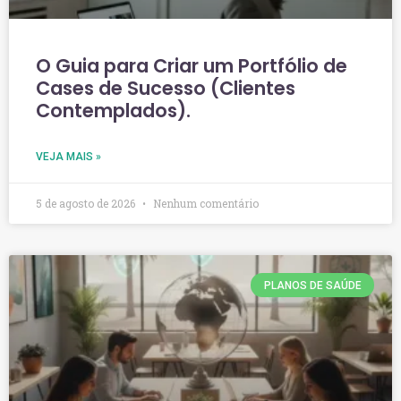
O Guia para Criar um Portfólio de
Cases de Sucesso (Clientes
Contemplados).
VEJA MAIS »
5 de agosto de 2026
Nenhum comentário
PLANOS DE SAÚDE