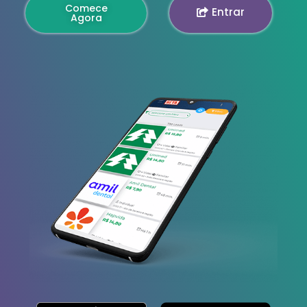
Comece
Entrar
Agora