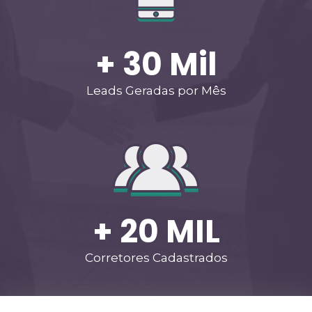
+ 
30
 Mil
Leads Geradas por Mês
+ 
20
 MIL
Corretores Cadastrados