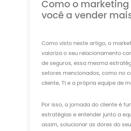
Como o marketing 
você a vender mai
Como visto neste artigo, o market
valoriza o seu relacionamento com
de seguros, essa mesma estratégi
setores mencionados, como no ca
cliente, TI e a própria equipe de m
Por isso, a jornada do cliente é 
estratégias e entender junto a eq
assim, solucionar as dores do seu 