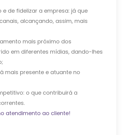
e de fidelizar a empresa: já que
canais, alcançando, assim, mais
namento mais próximo dos
rido em diferentes mídias, dando-lhes
o;
rá mais presente e atuante no
petitivo: o que contribuirá a
orrentes.
o atendimento ao cliente!