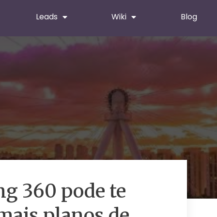
Leads
Wiki
Blog
g 360 pode te
mais planos de