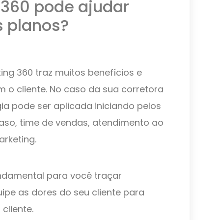
360 pode ajudar
s planos?
ing 360 traz muitos benefícios e
 o cliente. No caso da sua corretora
a pode ser aplicada iniciando pelos
so, time de vendas, atendimento ao
arketing.
fundamental para você traçar
uipe as dores do seu cliente para
cliente.