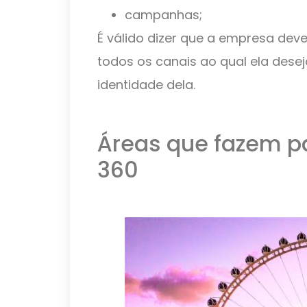
campanhas;
É válido dizer que a empresa d
todos os canais ao qual ela deseja
identidade dela.
Áreas que fazem p
360