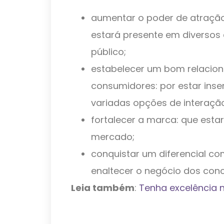
aumentar o poder de atração 
estará presente em diversos 
público;
estabelecer um bom relacio
consumidores: por estar inse
variadas opções de interaçã
fortalecer a marca: que esta
mercado;
conquistar um diferencial com
enaltecer o negócio dos conc
Leia também
:
Tenha excelência n