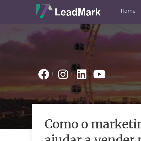
Home
Como o marketin
ajudar a vender 