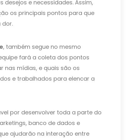
s desejos e necessidades. Assim,
ão os principais pontos para que
 dor.
e
, também segue no mesmo
equipe fará a coleta dos pontos
r nas mídias, e quais são os
dos e trabalhados para elencar a
ável por desenvolver toda a parte do
rketings, banco de dados e
que ajudarão na interação entre