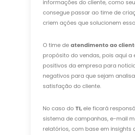
informações do cliente, como seu
consegue passar ao time de criaç
criem ações que solucionem essa
O time de
atendimento ao client
propósito do vendas, pois aqui a 
positivos da empresa para noticia
negativos para que sejam analisa
satisfação do cliente.
No caso do
TI,
ele ficará respons
sistema de campanhas, e-mail ma
relatórios, com base em insights 