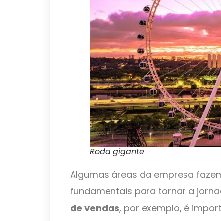
Roda gigante
Algumas áreas da empresa fazem 
fundamentais para tornar a jornad
de vendas
, por exemplo, é impor