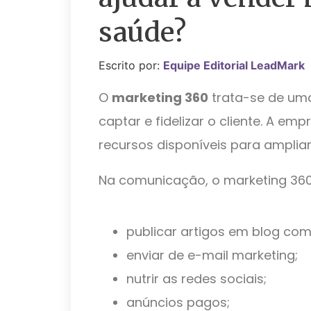
saúde?
Escrito por:
Equipe Editorial LeadMark
O
marketing 360
trata-se de uma
captar e fidelizar o cliente. A em
recursos disponíveis para amplia
Na comunicação, o marketing 360
publicar artigos em blog com
enviar de e-mail marketing;
nutrir as redes sociais;
anúncios pagos;