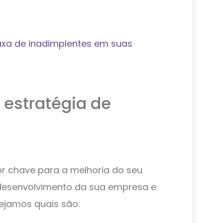
axa de inadimplentes em suas
estratégia de
r chave para a melhoria do seu
 desenvolvimento da sua empresa e
vejamos quais são: